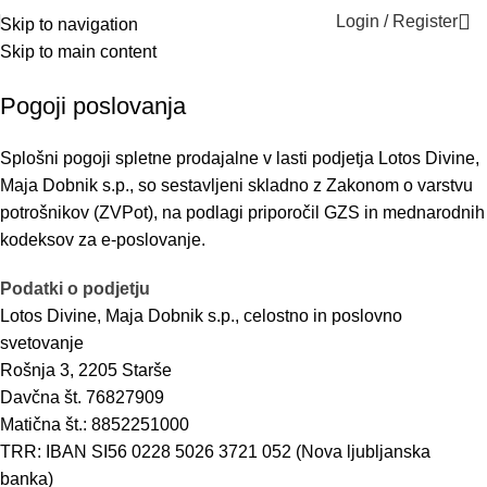
Login / Register
Skip to navigation
Skip to main content
Pogoji poslovanja
Pogoji poslovanja
Splošni pogoji spletne prodajalne v lasti podjetja Lotos Divine,
Maja Dobnik s.p., so sestavljeni skladno z Zakonom o varstvu
potrošnikov (ZVPot), na podlagi priporočil GZS in mednarodnih
kodeksov za e-poslovanje.
Podatki o podjetju
Lotos Divine, Maja Dobnik s.p., celostno in poslovno
svetovanje
Rošnja 3, 2205 Starše
Davčna št. 76827909
Matična št.: 8852251000
TRR: IBAN SI56 0228 5026 3721 052 (Nova ljubljanska
banka)