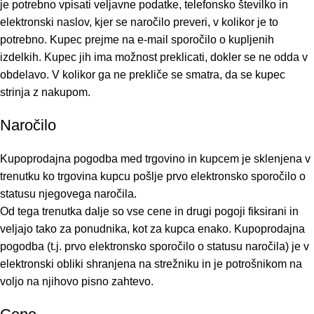
je potrebno vpisati veljavne podatke, telefonsko številko in
elektronski naslov, kjer se naročilo preveri, v kolikor je to
potrebno. Kupec prejme na e-mail sporočilo o kupljenih
izdelkih. Kupec jih ima možnost preklicati, dokler se ne odda v
obdelavo. V kolikor ga ne prekliče se smatra, da se kupec
strinja z nakupom.
Naročilo
Kupoprodajna pogodba med trgovino in kupcem je sklenjena v
trenutku ko trgovina kupcu pošlje prvo elektronsko sporočilo o
statusu njegovega naročila.
Od tega trenutka dalje so vse cene in drugi pogoji fiksirani in
veljajo tako za ponudnika, kot za kupca enako. Kupoprodajna
pogodba (t.j. prvo elektronsko sporočilo o statusu naročila) je v
elektronski obliki shranjena na strežniku in je potrošnikom na
voljo na njihovo pisno zahtevo.