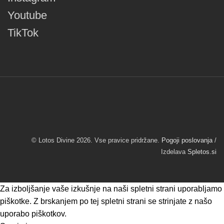
Youtube
TikTok
© Lotos Divine 2026. Vse pravice pridržane.
Pogoji poslovanja
/
Izdelava
Spletos.si
Za izboljšanje vaše izkušnje na naši spletni strani uporabljamo
piškotke. Z brskanjem po tej spletni strani se strinjate z našo
uporabo piškotkov.