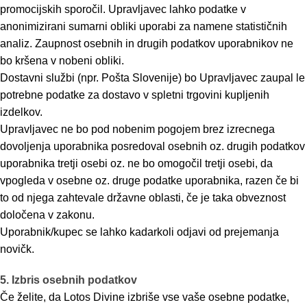
promocijskih sporočil. Upravljavec lahko podatke v
anonimizirani sumarni obliki uporabi za namene statističnih
analiz. Zaupnost osebnih in drugih podatkov uporabnikov ne
bo kršena v nobeni obliki.
Dostavni službi (npr. Pošta Slovenije) bo Upravljavec zaupal le
potrebne podatke za dostavo v spletni trgovini kupljenih
izdelkov.
Upravljavec ne bo pod nobenim pogojem brez izrecnega
dovoljenja uporabnika posredoval osebnih oz. drugih podatkov
uporabnika tretji osebi oz. ne bo omogočil tretji osebi, da
vpogleda v osebne oz. druge podatke uporabnika, razen če bi
to od njega zahtevale državne oblasti, če je taka obveznost
določena v zakonu.
Uporabnik/kupec se lahko kadarkoli odjavi od prejemanja
novičk.
5. Izbris osebnih podatkov
Če želite, da Lotos Divine izbriše vse vaše osebne podatke,