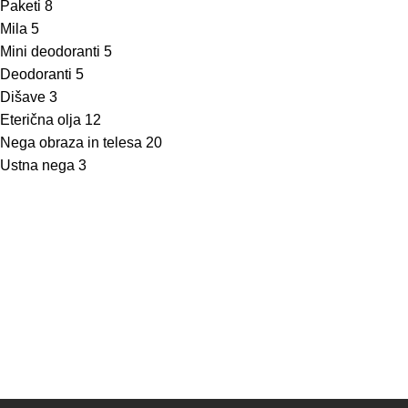
Paketi
8
Mila
5
Mini deodoranti
5
Deodoranti
5
Dišave
3
Eterična olja
12
Nega obraza in telesa
20
Ustna nega
3