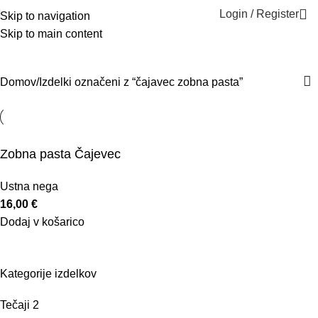
Login / Register
Skip to navigation
Skip to main content
čajavec zobna pasta
Kategorije
Domov
Izdelki označeni z “čajavec zobna pasta”
Zobna pasta Čajevec
Ustna nega
16,00
€
Dodaj v košarico
Kategorije izdelkov
Tečaji
2