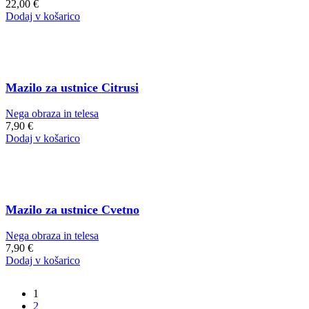
22,00
€
Dodaj v košarico
Mazilo za ustnice Citrusi
Nega obraza in telesa
7,90
€
Dodaj v košarico
Mazilo za ustnice Cvetno
Nega obraza in telesa
7,90
€
Dodaj v košarico
1
2