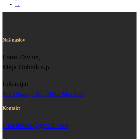
→
Naš naslov
Lotos Divine,
Maja Dobnik s.p.
Lokacija:
Pri vrtnariji 59, 2000 Maribor
Kontakt
lotosdivine@gmail.com