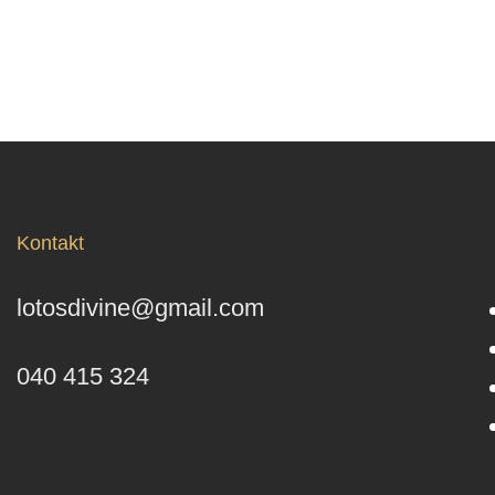
Kontakt
lotosdivine@gmail.com
040 415 324