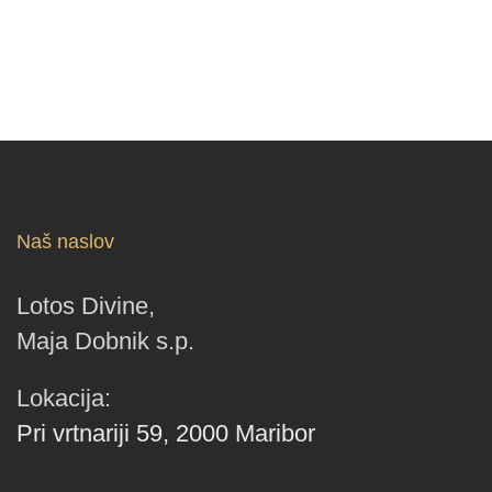
Naš naslov
Lotos Divine,
Maja Dobnik s.p.
Lokacija:
Pri vrtnariji 59, 2000 Maribor