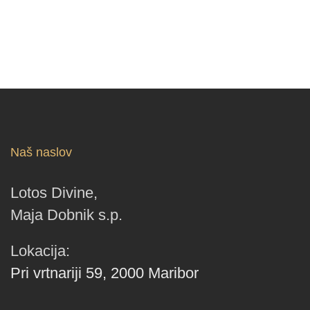
Naš naslov
Lotos Divine,
Maja Dobnik s.p.
Lokacija:
Pri vrtnariji 59, 2000 Maribor