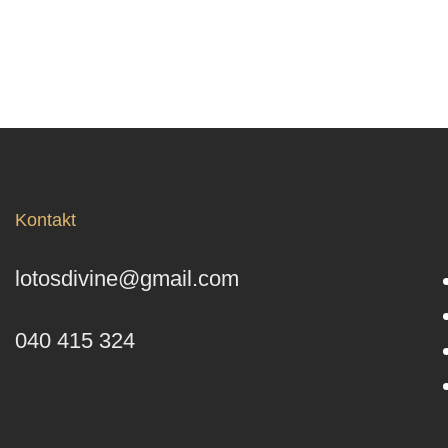
Kontakt
lotosdivine@gmail.com
040 415 324