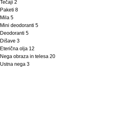
Tečaji
2
Paketi
8
Mila
5
Mini deodoranti
5
Deodoranti
5
Dišave
3
Eterična olja
12
Nega obraza in telesa
20
Ustna nega
3