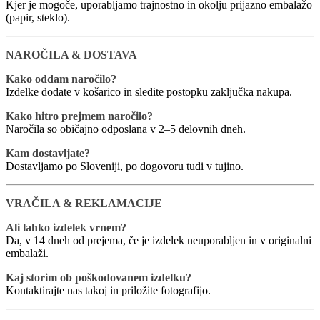
Kjer je mogoče, uporabljamo trajnostno in okolju prijazno embalažo
(papir, steklo).
NAROČILA & DOSTAVA
Kako oddam naročilo?
Izdelke dodate v košarico in sledite postopku zaključka nakupa.
Kako hitro prejmem naročilo?
Naročila so običajno odposlana v 2–5 delovnih dneh.
Kam dostavljate?
Dostavljamo po Sloveniji, po dogovoru tudi v tujino.
VRAČILA & REKLAMACIJE
Ali lahko izdelek vrnem?
Da, v 14 dneh od prejema, če je izdelek neuporabljen in v originalni
embalaži.
Kaj storim ob poškodovanem izdelku?
Kontaktirajte nas takoj in priložite fotografijo.