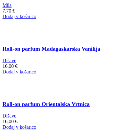
Mila
7,70
€
Dodaj v košarico
Roll-on parfum Madagaskarska Vanilija
Dišave
16,00
€
Dodaj v košarico
Roll-on parfum Orientalska Vrtnica
Dišave
16,00
€
Dodaj v košarico