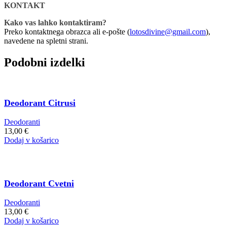
KONTAKT
Kako vas lahko kontaktiram?
Preko kontaktnega obrazca ali e-pošte (
lotosdivine@gmail.com
),
navedene na spletni strani.
Podobni izdelki
Deodorant Citrusi
Deodoranti
13,00
€
Dodaj v košarico
Deodorant Cvetni
Deodoranti
13,00
€
Dodaj v košarico