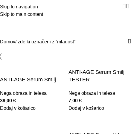
Skip to navigation
Skip to main content
mladost
Kategorije
Domov
Izdelki označeni z “mladost”
ANTI-AGE Serum Smilj
ANTI-AGE Serum Smilj
TESTER
Nega obraza in telesa
Nega obraza in telesa
39,00
€
7,00
€
Dodaj v košarico
Dodaj v košarico