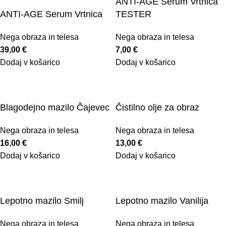
ANTI-AGE Serum Vrtnica
ANTI-AGE Serum Vrtnica
TESTER
Nega obraza in telesa
Nega obraza in telesa
39,00
€
7,00
€
Dodaj v košarico
Dodaj v košarico
Blagodejno mazilo Čajevec
Čistilno olje za obraz
Nega obraza in telesa
Nega obraza in telesa
16,00
€
13,00
€
Dodaj v košarico
Dodaj v košarico
Lepotno mazilo Smilj
Lepotno mazilo Vanilija
Nega obraza in telesa
Nega obraza in telesa