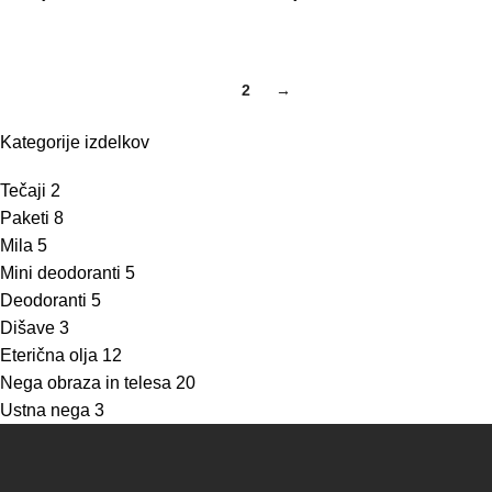
1
2
→
Kategorije izdelkov
Tečaji
2
Paketi
8
Mila
5
Mini deodoranti
5
Deodoranti
5
Dišave
3
Eterična olja
12
Nega obraza in telesa
20
Ustna nega
3