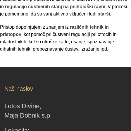
in
regulacijo čustvenih stanj na psihološki ravni
. V procesu
je pomembno, da so vanj aktivno vključeni tudi
starši
.
Pristop dopolnjujem z znanjem iz
različnih tehnik in
pristopov
, kot pomoč pri čustveni regulaciji pri otrocih in
mladostnikih, kot so otroške karte, risanje, spoznavanje
dihalnih tehnik, prepoznavanje čustev, izražanje ipd.
Naš naslov
Lotos Divine,
Maja Dobnik s.p.
Lokacija: